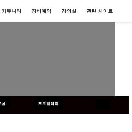
커뮤니티
장비예약
강의실
관련 사이트
료실
포토갤러리