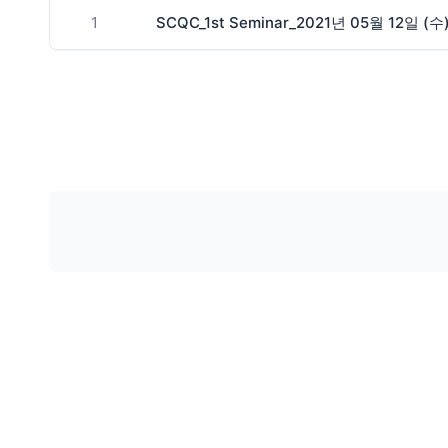
1
SCQC_1st Seminar_2021년 05월 12일 