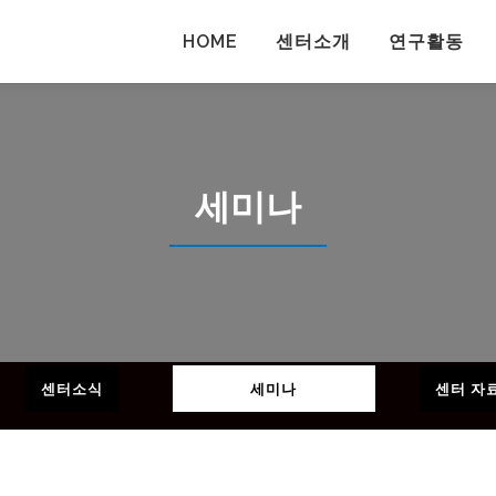
HOME
센터소개
연구활동
세미나
센터소식
세미나
센터 자