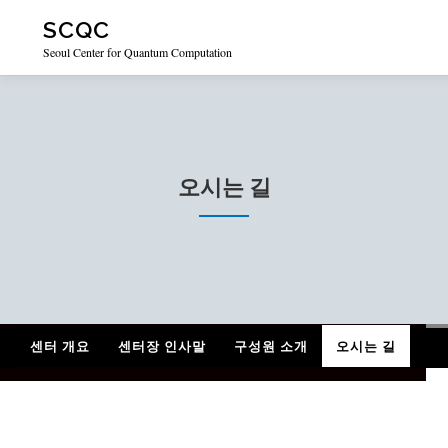
Skip
SCQC
to
content
Seoul Center for Quantum Computation
HOME
센터소개
연구활동
커뮤니티
오시는 길
센터 개요
센터장 인사말
구성원 소개
오시는 길